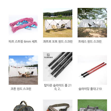
타프 스트링 6mm 세트
콰트로 오토 윈드 스크린
트레스 윈드 스크린
탑다운 슬라이드 폴 21
코튼 윈드 스크린
0, 2..
슬라이딩 폴대 210